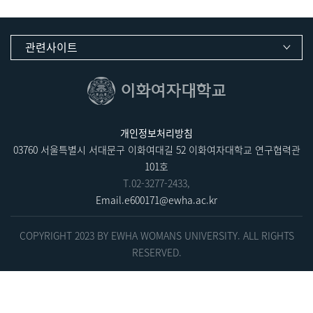
관련사이트
개인정보처리방침
03760 서울특별시 서대문구 이화여대길 52 이화여자대학교 연구협력관
101호
T.
02-3277-2433
,
Email.
e600171@ewha.ac.kr
COPYRIGHT 2023 BY EWHA WOMANS UNIVERSITY. ALL RIGHTS
RESERVED.