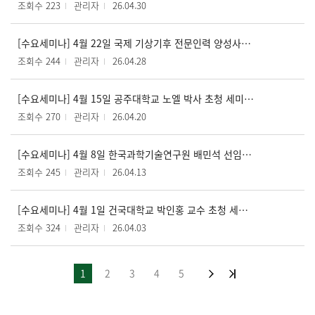
조회수 223
관리자
26.04.30
[수요세미나] 4월 22일 국제 기상기후 전문인력 양성사업 설명회 개최
조회수 244
관리자
26.04.28
[수요세미나] 4월 15일 공주대학교 노엘 박사 초청 세미나 개최
조회수 270
관리자
26.04.20
[수요세미나] 4월 8일 한국과학기술연구원 배민석 선임 연구원 초청 세미나 개최
조회수 245
관리자
26.04.13
[수요세미나] 4월 1일 건국대학교 박인홍 교수 초청 세미나 개최
조회수 324
관리자
26.04.03
1
2
3
4
5