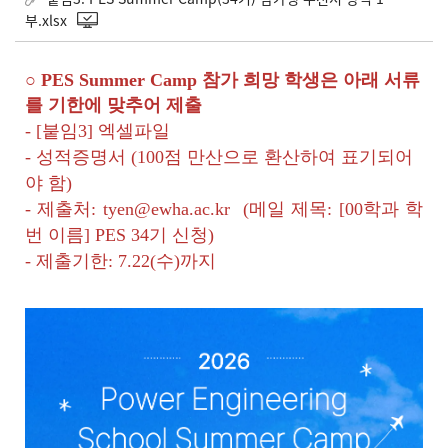
부.xlsx
○ PES Summer Camp 참가 희망 학생은 아래 서류
를 기한에 맞추어 제출
- [붙임3] 엑셀파일
- 성적증명서 (100점 만산으로 환산하여 표기되어
야 함)
- 제출처:
tyen@ewha.ac.kr
(메일 제목: [00학과 학
번 이름] PES 34기 신청)
- 제출기한: 7.22(수)까지