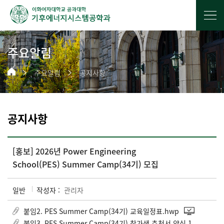
주요알림
주요알림
공지사항
공지사항
[홍보] 2026년 Power Engineering
School(PES) Summer Camp(34기) 모집
일반
작성자 :
관리자
붙임2. PES Summer Camp(34기) 교육일정표.hwp
붙임3. PES Summer Camp(34기) 참가생 추천서 양식 1