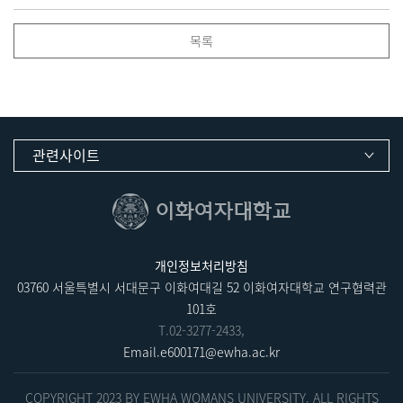
목록
관련사이트
개인정보처리방침
03760 서울특별시 서대문구 이화여대길 52 이화여자대학교 연구협력관
101호
T.
02-3277-2433
,
Email.
e600171@ewha.ac.kr
COPYRIGHT 2023 BY EWHA WOMANS UNIVERSITY. ALL RIGHTS