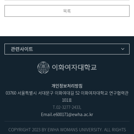
목록
관련사이트
개인정보처리방침
03760 서울특별시 서대문구 이화여대길 52 이화여자대학교 연구협력관
101호
T.
02-3277-2433
,
Email.
e600171@ewha.ac.kr
COPYRIGHT 2023 BY EWHA WOMANS UNIVERSITY. ALL RIGHTS