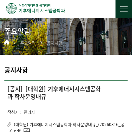
주요알림
주요알림
공지사항
공지사항
[공지]
[대학원] 기후에너지시스템공학
과 학사운영내규
작성자 :
관리자
(대학원) 기후에너지시스템공학과 학사운영내규_(20260316_공
고).pdf